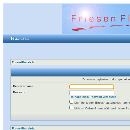
Anmelden
Foren-Übersicht
Du musst registriert und angemelde
Benutzername:
Passwort:
Ich habe mein Passwort vergessen
Mich bei jedem Besuch automatisch anm
Meinen Online-Status während dieser Si
Foren-Übersicht