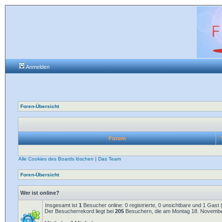
Anmelden
Foren-Übersicht
Forum
Alle Cookies des Boards löschen
|
Das Team
Foren-Übersicht
Wer ist online?
Insgesamt ist
1
Besucher online: 0 registrierte, 0 unsichtbare und 1 Gast
Der Besucherrekord liegt bei
205
Besuchern, die am Montag 18. November 