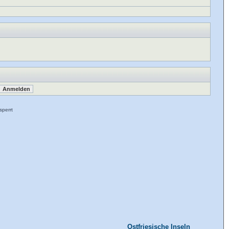
perrt
Ostfriesische Inseln